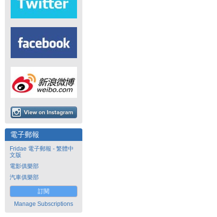
電子郵報
Fridae 電子郵報 - 繁體中
文版
電影俱樂部
汽車俱樂部
訂閱
Manage Subscriptions