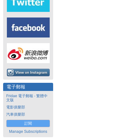
電子郵報
Fridae 電子郵報 - 繁體中
文版
電影俱樂部
汽車俱樂部
訂閱
Manage Subscriptions