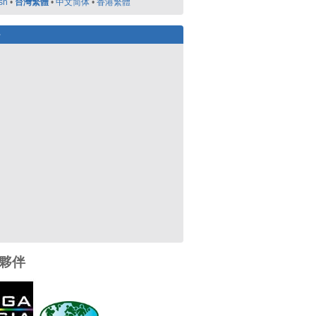
sh
•
台灣繁體
•
中文简体
•
香港繁體
好
夥伴