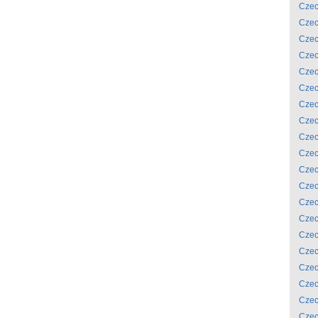
Czec
Czec
Czec
Czec
Czec
Czec
Czec
Czec
Czec
Czec
Czec
Czec
Czec
Czec
Czec
Czec
Czec
Czec
Czec
Czec