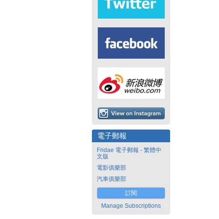
電子郵報
Fridae 電子郵報 - 繁體中
文版
電影俱樂部
汽車俱樂部
訂閱
Manage Subscriptions