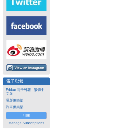
電子郵報
Fridae 電子郵報 - 繁體中
文版
電影俱樂部
汽車俱樂部
訂閱
Manage Subscriptions