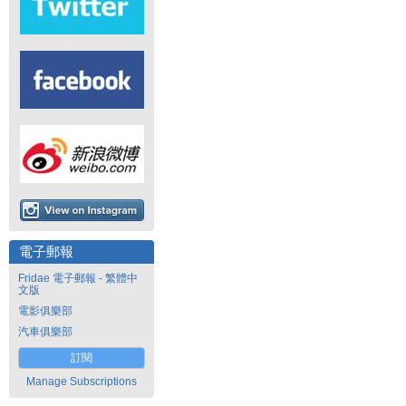
電子郵報
Fridae 電子郵報 - 繁體中
文版
電影俱樂部
汽車俱樂部
訂閱
Manage Subscriptions