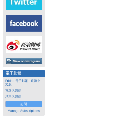
電子郵報
Fridae 電子郵報 - 繁體中
文版
電影俱樂部
汽車俱樂部
訂閱
Manage Subscriptions