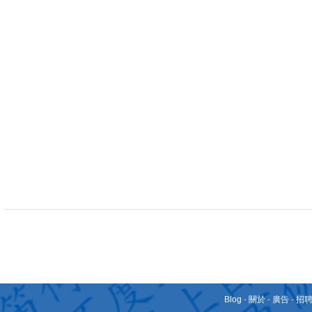
Blog
-
關於
-
廣告
-
招