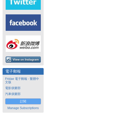
電子郵報
Fridae 電子郵報 - 繁體中
文版
電影俱樂部
汽車俱樂部
訂閱
Manage Subscriptions