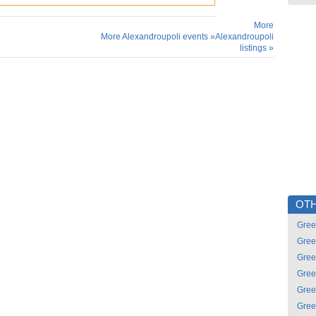
More
More Alexandroupoli events »
Alexandroupoli
listings »
OTH
Gree
Gree
Gree
Gree
Gree
Gree