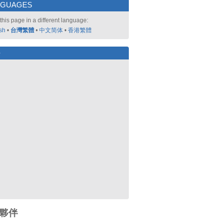
NGUAGES
this page in a different language:
sh
•
台灣繁體
•
中文简体
•
香港繁體
好
夥伴