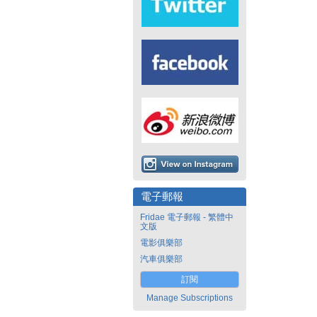
電子郵報
Fridae 電子郵報 - 繁體中
文版
電影俱樂部
汽車俱樂部
訂閱
Manage Subscriptions