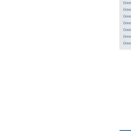
Gree
Gree
Gree
Gree
Gree
Gree
Gree