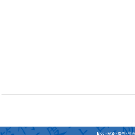
Blog
-
關於
-
廣告
-
招