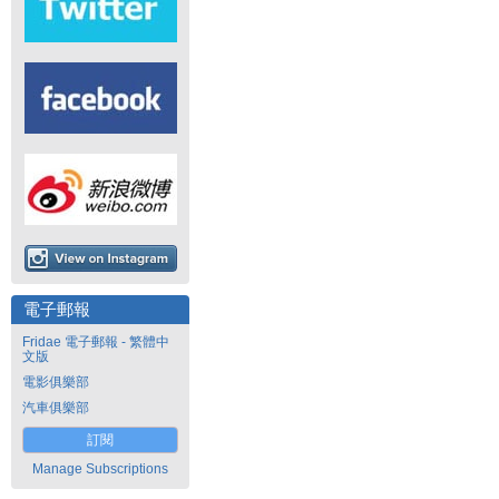
電子郵報
Fridae 電子郵報 - 繁體中
文版
電影俱樂部
汽車俱樂部
訂閱
Manage Subscriptions