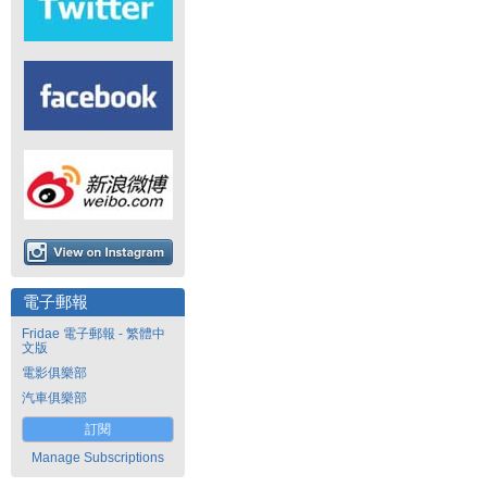
電子郵報
Fridae 電子郵報 - 繁體中
文版
電影俱樂部
汽車俱樂部
訂閱
Manage Subscriptions