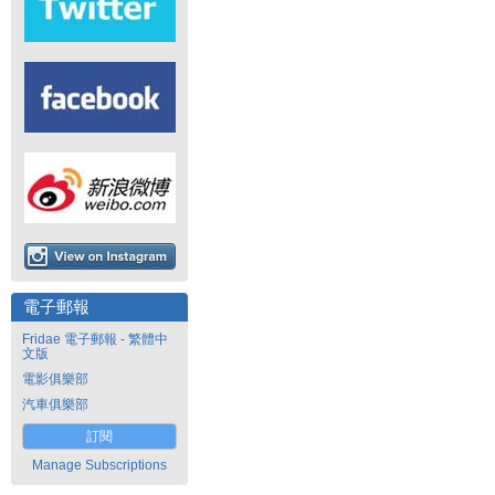
電子郵報
Fridae 電子郵報 - 繁體中
文版
電影俱樂部
汽車俱樂部
訂閱
Manage Subscriptions