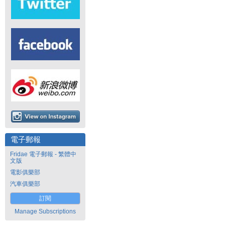
電子郵報
Fridae 電子郵報 - 繁體中
文版
電影俱樂部
汽車俱樂部
訂閱
Manage Subscriptions