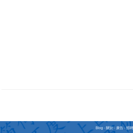
Blog
-
關於
-
廣告
-
招