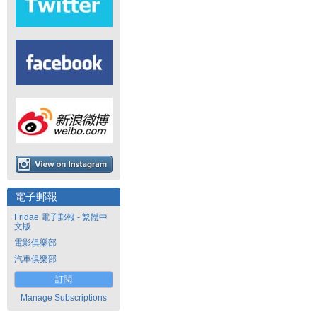
電子郵報
Fridae 電子郵報 - 繁體中
文版
電影俱樂部
汽車俱樂部
訂閱
Manage Subscriptions