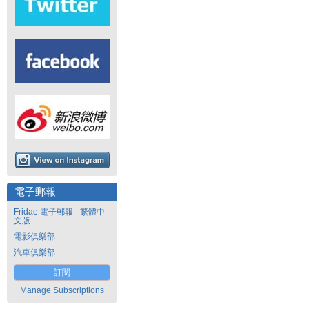
電子郵報
Fridae 電子郵報 - 繁體中
文版
電影俱樂部
汽車俱樂部
訂閱
Manage Subscriptions