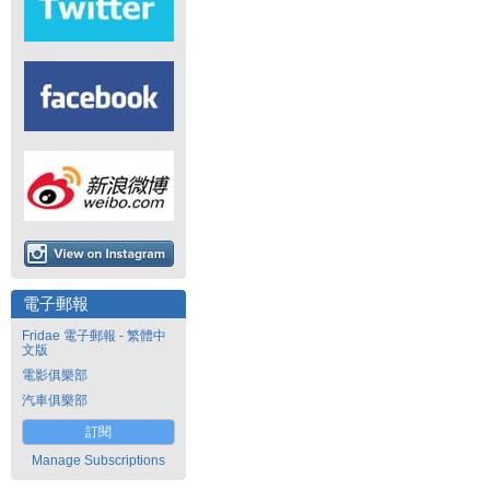
電子郵報
Fridae 電子郵報 - 繁體中
文版
電影俱樂部
汽車俱樂部
訂閱
Manage Subscriptions