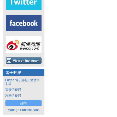
電子郵報
Fridae 電子郵報 - 繁體中
文版
電影俱樂部
汽車俱樂部
訂閱
Manage Subscriptions