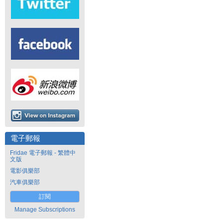
電子郵報
Fridae 電子郵報 - 繁體中
文版
電影俱樂部
汽車俱樂部
訂閱
Manage Subscriptions