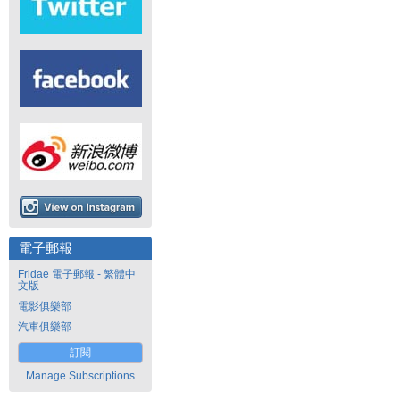
電子郵報
Fridae 電子郵報 - 繁體中
文版
電影俱樂部
汽車俱樂部
訂閱
Manage Subscriptions