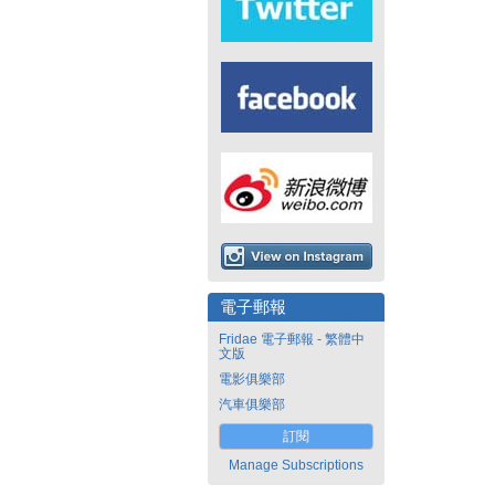
電子郵報
Fridae 電子郵報 - 繁體中
文版
電影俱樂部
汽車俱樂部
訂閱
Manage Subscriptions