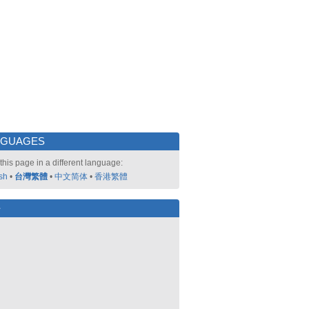
NGUAGES
this page in a different language:
sh
•
台灣繁體
•
中文简体
•
香港繁體
好