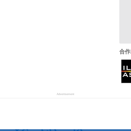
合作
Advertisement