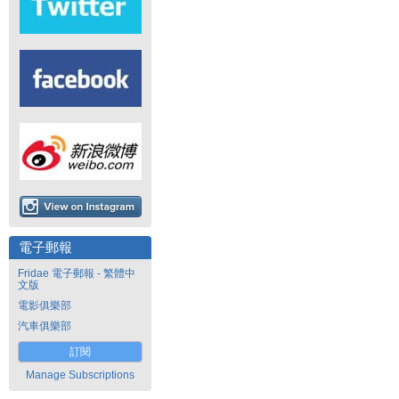
電子郵報
Fridae 電子郵報 - 繁體中
文版
電影俱樂部
汽車俱樂部
訂閱
Manage Subscriptions