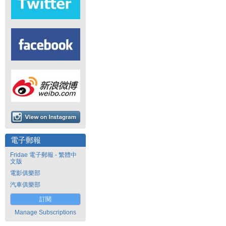
電子郵報
Fridae 電子郵報 - 繁體中
文版
電影俱樂部
汽車俱樂部
訂閱
Manage Subscriptions