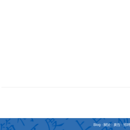
Blog
-
關於
-
廣告
-
招