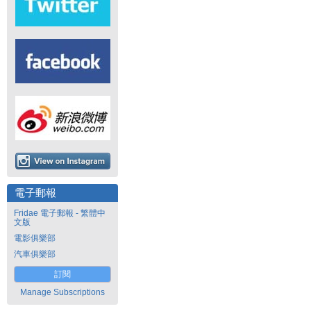
電子郵報
Fridae 電子郵報 - 繁體中
文版
電影俱樂部
汽車俱樂部
訂閱
Manage Subscriptions