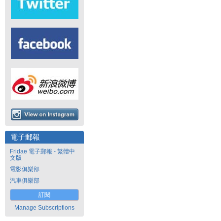
電子郵報
Fridae 電子郵報 - 繁體中
文版
電影俱樂部
汽車俱樂部
訂閱
Manage Subscriptions