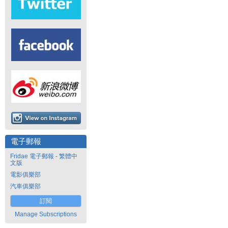
電子郵報
Fridae 電子郵報 - 繁體中
文版
電影俱樂部
汽車俱樂部
訂閱
Manage Subscriptions