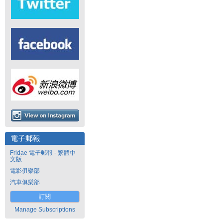
電子郵報
Fridae 電子郵報 - 繁體中
文版
電影俱樂部
汽車俱樂部
訂閱
Manage Subscriptions