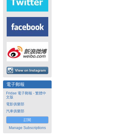
電子郵報
Fridae 電子郵報 - 繁體中
文版
電影俱樂部
汽車俱樂部
訂閱
Manage Subscriptions