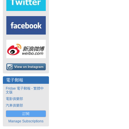
電子郵報
Fridae 電子郵報 - 繁體中
文版
電影俱樂部
汽車俱樂部
訂閱
Manage Subscriptions