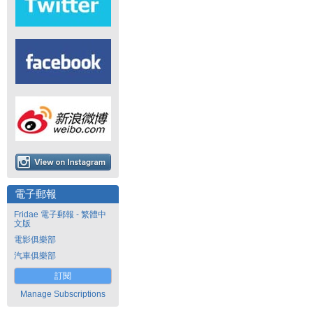
電子郵報
Fridae 電子郵報 - 繁體中
文版
電影俱樂部
汽車俱樂部
訂閱
Manage Subscriptions