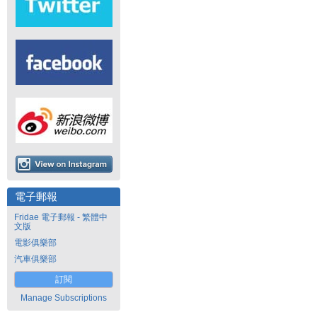
電子郵報
Fridae 電子郵報 - 繁體中
文版
電影俱樂部
汽車俱樂部
訂閱
Manage Subscriptions