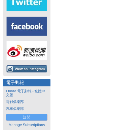
電子郵報
Fridae 電子郵報 - 繁體中
文版
電影俱樂部
汽車俱樂部
訂閱
Manage Subscriptions