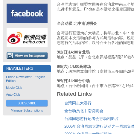
台湾同志游行联盟本周将在台湾北中南三个
志诉求和意见。Fridae 是本活动之指定国际
全台动员 北中南说明会
台湾游行联盟为扩大动员，将举办北丶中丶
友说明本次活动的参与方式与活动内容。说
志游行的活动内容，以号召全台各地的同志
9/2(日)14:00台北场
地点：晶晶书库（台北市罗斯福路3段210巷8弄8号
9/8(六) 14:00高雄场
NEWSLETTERS
地点：斑鸠的窝咖啡馆（高雄市三多四路29号2F，
Fridae Newsletter - English
9/9(日)14:00台中场
Edition
地点：台中救国团（台中市力行路262之1号4F40
Movie Club
Related Links
Auto Club
台湾同志大游行
SUBSCRIBE
全台动员北中南说明会
Manage Subscriptions
台湾同志游行记者会行动剧影片
2006年台湾同志大游行活动之一同志集