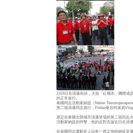
2月8日在清邁街頭，大批「紅襯衣」團體成
的正常進行。
泰國同志活動家納提（Natee Teeraroja
第二屆清邁同志遊行，Fridae曼谷特派員Vitaya
原定在泰國北部城市清邁登場的第二屆同志
活動家納提的抨擊，他的反對言論近日在清
在泰國同志運動史上佔有一席之地的納提是著