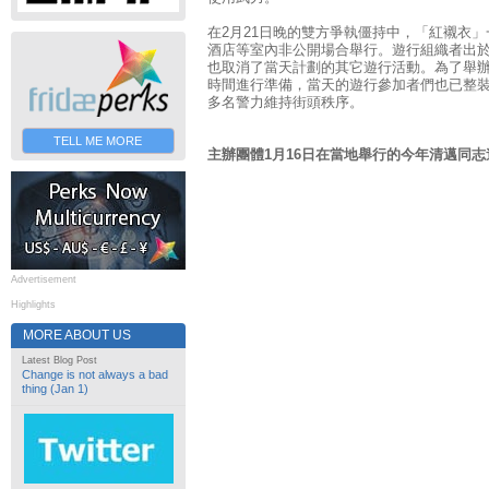
在2月21日晚的雙方爭執僵持中，「紅襯衣
酒店等室內非公開場合舉行。遊行組織者出
也取消了當天計劃的其它遊行活動。為了舉
時間進行準備，當天的遊行參加者們也已整
多名警力維持街頭秩序。
TELL ME MORE
主辦團體1月16日在當地舉行的今年清邁同
Advertisement
Highlights
MORE ABOUT US
Latest Blog Post
Change is not always a bad
thing (Jan 1)