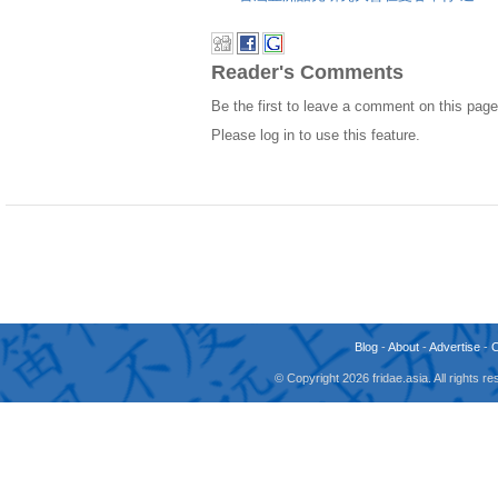
Reader's Comments
Be the first to leave a comment on this page
Please log in to use this feature.
Blog
-
About
-
Advertise
-
© Copyright 2026 fridae.asia. All rights 