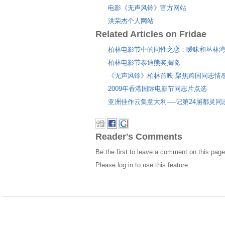
电影《无声风铃》官方网站
洪荣杰个人网站
Related Articles on Fridae
柏林电影节中的同性之恋：暧昧和丛林
柏林电影节泰迪熊奖揭晓
《无声风铃》柏林首映 聚焦跨国同志情
2009年香港国际电影节同志片点选
亚洲佳作云集意大利──记第24届都灵同
Reader's Comments
Be the first to leave a comment on this page
Please log in to use this feature.