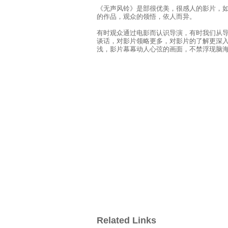
《无声风铃》是部很优美，很感人的影片，如
的作品，观众的领悟，依人而异。
有时观众通过电影而认识导演，有时我们从
谈话，对影片领略更多，对影片的了解更深
浅，影片幕幕动人心弦的画面，不禁浮现脑
Related Links