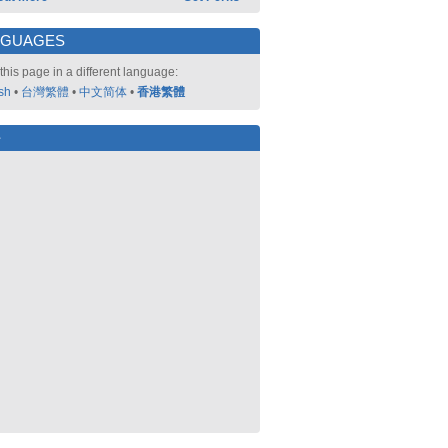
NGUAGES
this page in a different language:
sh
•
台灣繁體
•
中文简体
•
香港繁體
好