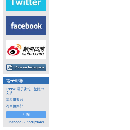
電子郵報
Fridae 電子郵報 - 繁體中
文版
電影俱樂部
汽車俱樂部
訂閱
Manage Subscriptions