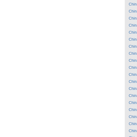
Chin
Chin
Chin
Chin
Chin
Chin
Chin
Chin
Chin
Chin
Chin
Chin
Chin
Chin
Chin
Chin
Chin
Chin
Chin