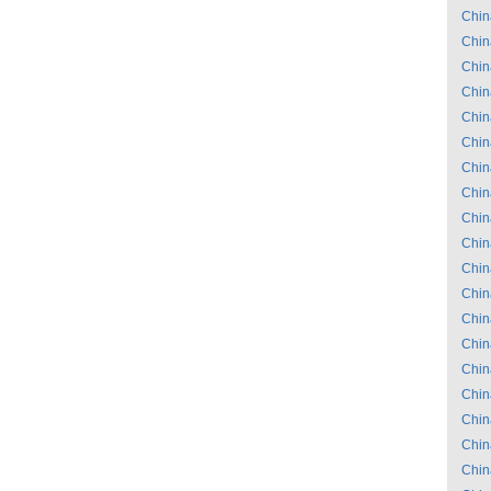
Chin
Chin
Chin
Chin
Chin
Chin
Chin
Chin
Chin
Chin
Chin
Chin
Chin
Chin
Chin
Chin
Chin
Chin
Chin