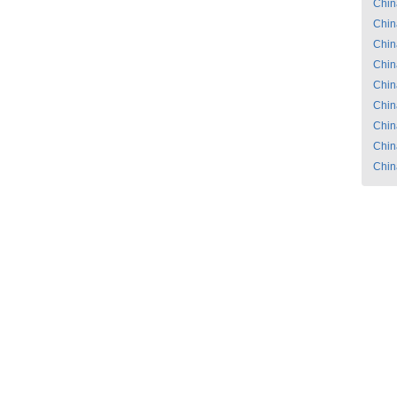
Chin
Chin
Chin
Chin
Chin
Chin
Chin
Chin
Chin