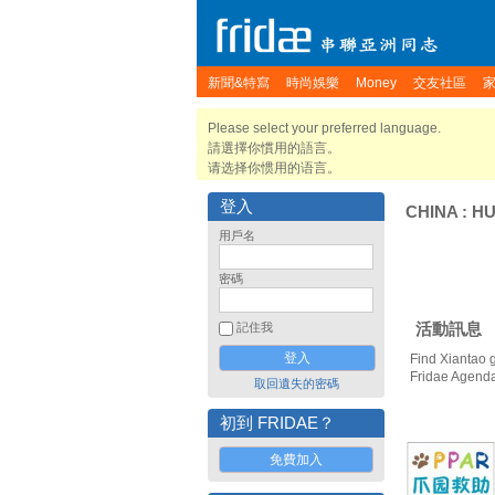
新聞&特寫
時尚娛樂
Money
交友社區
Please select your preferred language.
請選擇你慣用的語言。
请选择你惯用的语言。
登入
CHINA
:
HU
用戶名
密碼
活動訊息
記住我
Find Xiantao 
Fridae Agend
取回遺失的密碼
初到 FRIDAE？
免費加入