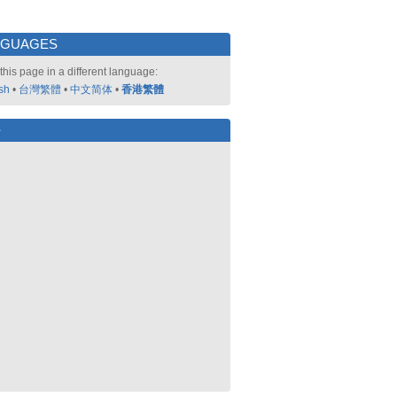
NGUAGES
this page in a different language:
sh
•
台灣繁體
•
中文简体
•
香港繁體
好