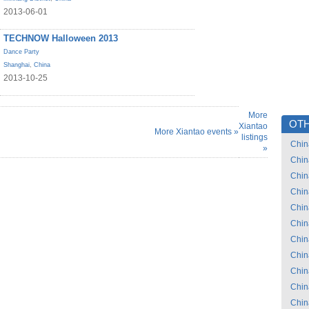
2013-06-01
TECHNOW Halloween 2013
Dance Party
Shanghai
,
China
2013-10-25
More
OTH
Xiantao
More Xiantao events »
listings
Chin
»
Chin
Chin
Chin
Chin
Chin
Chin
Chin
Chin
Chin
Chin