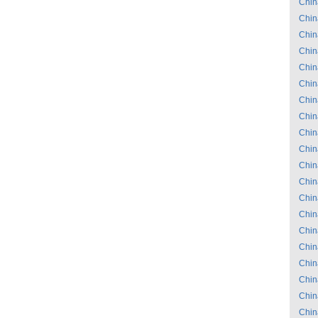
Chin
Chin
Chin
Chin
Chin
Chin
Chin
Chin
Chin
Chin
Chin
Chin
Chin
Chin
Chin
Chin
Chin
Chin
Chin
Chin