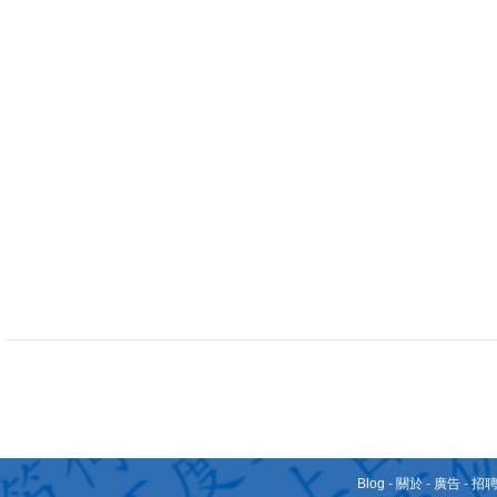
Blog
-
關於
-
廣告
-
招