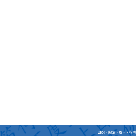
Blog
-
關於
-
廣告
-
招