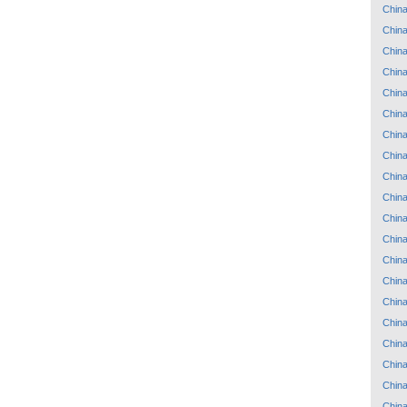
Chin
Chin
Chin
Chin
Chin
Chin
Chin
Chin
Chin
Chin
Chin
Chin
Chin
Chin
Chin
Chin
Chin
Chin
Chin
Chin