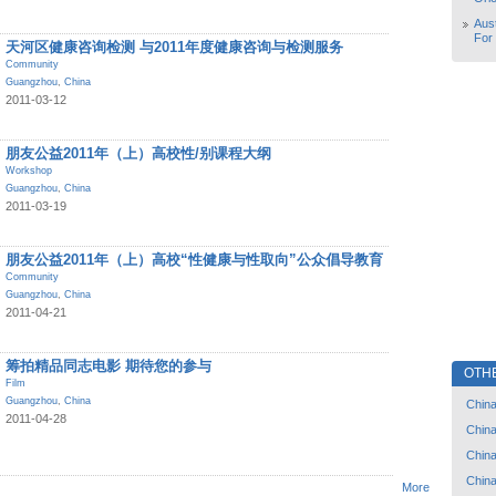
Aust
For
天河区健康咨询检测 与2011年度健康咨询与检测服务
Community
Guangzhou
,
China
2011-03-12
朋友公益2011年（上）高校性/别课程大纲
Workshop
Guangzhou
,
China
2011-03-19
朋友公益2011年（上）高校“性健康与性取向”公众倡导教育
Community
Guangzhou
,
China
2011-04-21
筹拍精品同志电影 期待您的参与
OTH
Film
Guangzhou
,
China
Chin
2011-04-28
Chin
Chin
Chin
More