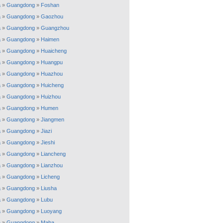
a
»
Guangdong
»
Foshan
a
»
Guangdong
»
Gaozhou
a
»
Guangdong
»
Guangzhou
a
»
Guangdong
»
Haimen
a
»
Guangdong
»
Huaicheng
a
»
Guangdong
»
Huangpu
a
»
Guangdong
»
Huazhou
a
»
Guangdong
»
Huicheng
a
»
Guangdong
»
Huizhou
a
»
Guangdong
»
Humen
a
»
Guangdong
»
Jiangmen
a
»
Guangdong
»
Jiazi
a
»
Guangdong
»
Jieshi
a
»
Guangdong
»
Liancheng
a
»
Guangdong
»
Lianzhou
a
»
Guangdong
»
Licheng
a
»
Guangdong
»
Liusha
a
»
Guangdong
»
Lubu
a
»
Guangdong
»
Luoyang
a
»
Guangdong
»
Maba