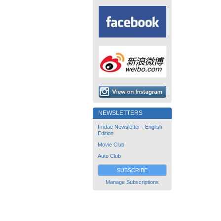
NEWSLETTERS
Fridae Newsletter - English
Edition
Movie Club
Auto Club
SUBSCRIBE
Manage Subscriptions