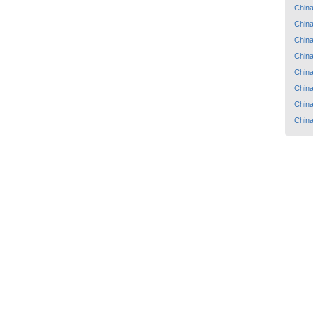
Chin
Chin
Chin
Chin
Chin
Chin
Chin
Chin