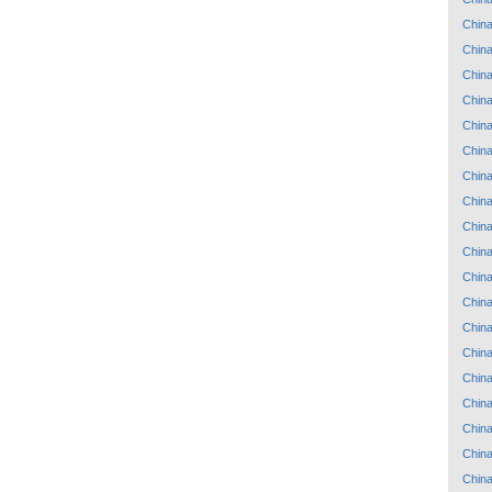
Chin
Chin
Chin
Chin
Chin
Chin
Chin
Chin
Chin
Chin
Chin
Chin
Chin
Chin
Chin
Chin
Chin
Chin
Chin