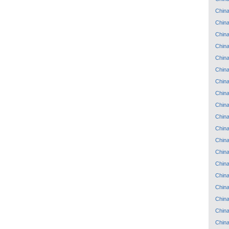
Chin
Chin
Chin
Chin
Chin
Chin
Chin
Chin
Chin
Chin
Chin
Chin
Chin
Chin
Chin
Chin
Chin
Chin
Chin