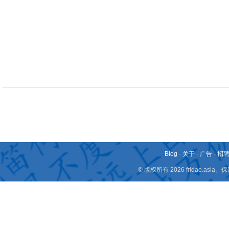
Blog
-
关于
-
广告
-
招
© 版权所有 2026 fridae.a