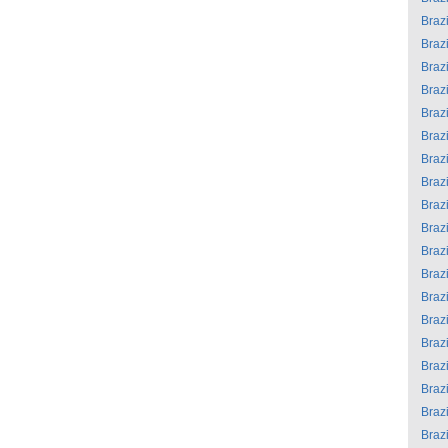
Brazi
Brazi
Brazi
Brazi
Brazi
Brazi
Brazi
Brazi
Brazi
Brazi
Brazi
Brazi
Brazi
Brazi
Brazi
Brazi
Brazi
Brazi
Brazi