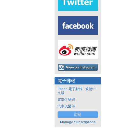
電子郵報
Fridae 電子郵報 - 繁體中
文版
電影俱樂部
汽車俱樂部
訂閱
Manage Subscriptions