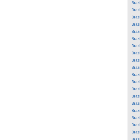
Brazi
Brazi
Brazi
Brazi
Brazi
Brazi
Brazi
Brazi
Brazi
Brazi
Brazi
Brazi
Brazi
Brazi
Brazi
Brazi
Brazi
Brazi
Brazi
Brazi