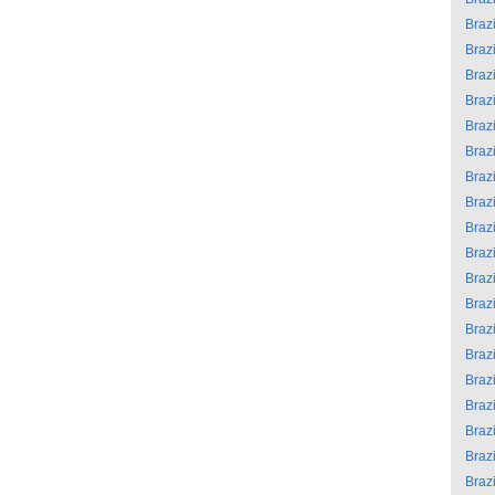
Brazi
Brazi
Brazi
Brazi
Brazi
Brazi
Brazi
Brazi
Brazi
Brazi
Brazi
Brazi
Brazi
Brazi
Brazi
Brazi
Brazi
Brazi
Brazi