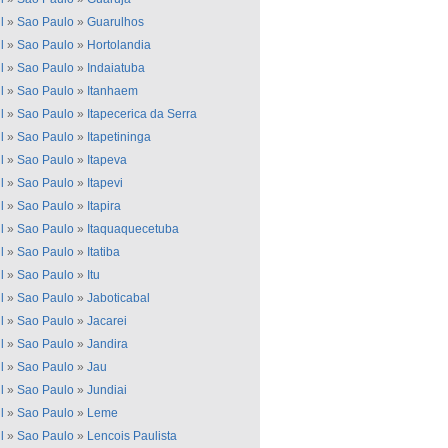
l
»
Sao Paulo
»
Guarulhos
l
»
Sao Paulo
»
Hortolandia
l
»
Sao Paulo
»
Indaiatuba
l
»
Sao Paulo
»
Itanhaem
l
»
Sao Paulo
»
Itapecerica da Serra
l
»
Sao Paulo
»
Itapetininga
l
»
Sao Paulo
»
Itapeva
l
»
Sao Paulo
»
Itapevi
l
»
Sao Paulo
»
Itapira
l
»
Sao Paulo
»
Itaquaquecetuba
l
»
Sao Paulo
»
Itatiba
l
»
Sao Paulo
»
Itu
l
»
Sao Paulo
»
Jaboticabal
l
»
Sao Paulo
»
Jacarei
l
»
Sao Paulo
»
Jandira
l
»
Sao Paulo
»
Jau
l
»
Sao Paulo
»
Jundiai
l
»
Sao Paulo
»
Leme
l
»
Sao Paulo
»
Lencois Paulista