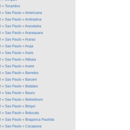
l
»
Tocantins
l
»
Sao Paulo
»
Americana
l
»
Sao Paulo
»
Andradina
l
»
Sao Paulo
»
Aracatuba
l
»
Sao Paulo
»
Araraquara
l
»
Sao Paulo
»
Araras
l
»
Sao Paulo
»
Aruja
l
»
Sao Paulo
»
Assis
l
»
Sao Paulo
»
Atibaia
l
»
Sao Paulo
»
Avare
l
»
Sao Paulo
»
Barretos
l
»
Sao Paulo
»
Barueri
l
»
Sao Paulo
»
Batatais
l
»
Sao Paulo
»
Bauru
l
»
Sao Paulo
»
Bebedouro
l
»
Sao Paulo
»
Birigui
l
»
Sao Paulo
»
Botucatu
l
»
Sao Paulo
»
Braganca Paulista
l
»
Sao Paulo
»
Cacapava