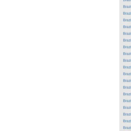
Brazi
Brazi
Brazi
Brazi
Brazi
Brazi
Brazi
Brazi
Brazi
Brazi
Brazi
Brazi
Brazi
Brazi
Brazi
Brazi
Brazi
Brazi
Brazi
Brazi