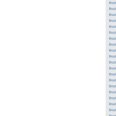
Brazi
Brazi
Brazi
Brazi
Brazi
Brazi
Brazi
Brazi
Brazi
Brazi
Brazi
Brazi
Brazi
Brazi
Brazi
Brazi
Brazi
Brazi
Brazi