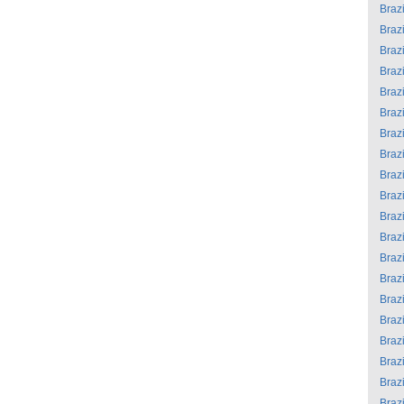
Brazi
Brazi
Brazi
Brazi
Brazi
Brazi
Brazi
Brazi
Brazi
Brazi
Brazi
Brazi
Brazi
Brazi
Brazi
Brazi
Brazi
Brazi
Brazi
Brazi