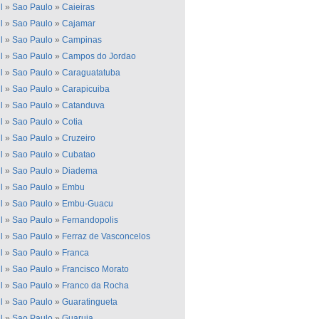
l
»
Sao Paulo
»
Caieiras
l
»
Sao Paulo
»
Cajamar
l
»
Sao Paulo
»
Campinas
l
»
Sao Paulo
»
Campos do Jordao
l
»
Sao Paulo
»
Caraguatatuba
l
»
Sao Paulo
»
Carapicuiba
l
»
Sao Paulo
»
Catanduva
l
»
Sao Paulo
»
Cotia
l
»
Sao Paulo
»
Cruzeiro
l
»
Sao Paulo
»
Cubatao
l
»
Sao Paulo
»
Diadema
l
»
Sao Paulo
»
Embu
l
»
Sao Paulo
»
Embu-Guacu
l
»
Sao Paulo
»
Fernandopolis
l
»
Sao Paulo
»
Ferraz de Vasconcelos
l
»
Sao Paulo
»
Franca
l
»
Sao Paulo
»
Francisco Morato
l
»
Sao Paulo
»
Franco da Rocha
l
»
Sao Paulo
»
Guaratingueta
l
»
Sao Paulo
»
Guaruja