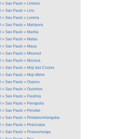
l
»
Sao Paulo
»
Limeira
l
»
Sao Paulo
»
Lins
l
»
Sao Paulo
»
Lorena
l
»
Sao Paulo
»
Mairipora
l
»
Sao Paulo
»
Marilia
l
»
Sao Paulo
»
Matao
l
»
Sao Paulo
»
Maua
l
»
Sao Paulo
»
Mirassol
l
»
Sao Paulo
»
Mococa
l
»
Sao Paulo
»
Moji das Cruzes
l
»
Sao Paulo
»
Moji-Mirim
l
»
Sao Paulo
»
Osasco
l
»
Sao Paulo
»
Ourinhos
l
»
Sao Paulo
»
Paulinia
l
»
Sao Paulo
»
Penapolis
l
»
Sao Paulo
»
Peruibe
l
»
Sao Paulo
»
Pindamonhangaba
l
»
Sao Paulo
»
Piracicaba
l
»
Sao Paulo
»
Pirassununga