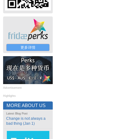
更多详情
Advertisement
Highlights
MORE ABOUT US
Latest Blog Post
Change is not always a
bad thing (Jan 1)