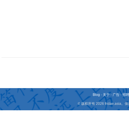
Blog
-
关于
-
广告
-
招
© 版权所有 2026 fridae.a