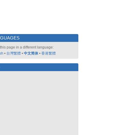
NGUAGES
this page in a different language:
sh
•
台灣繁體
•
中文简体
•
香港繁體
好