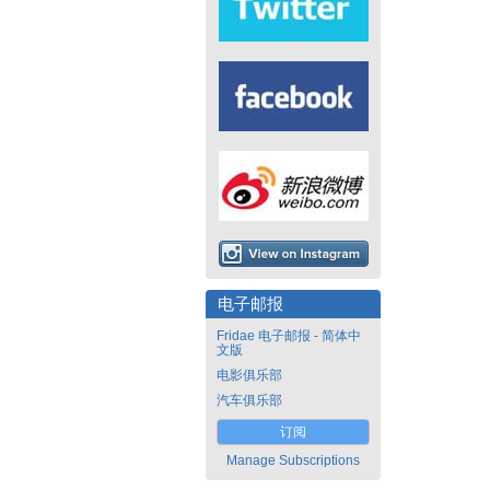
电子邮报
Fridae 电子邮报 - 简体中
文版
电影俱乐部
汽车俱乐部
订阅
Manage Subscriptions