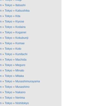
an
»
Tokyo
»
Itabashi
an
»
Tokyo
»
Katsushika
an
»
Tokyo
»
Kita
an
»
Tokyo
»
Kiyose
an
»
Tokyo
»
Kodaira
an
»
Tokyo
»
Koganei
an
»
Tokyo
»
Kokubunji
an
»
Tokyo
»
Komae
an
»
Tokyo
»
Koto
an
»
Tokyo
»
Kunitachi
an
»
Tokyo
»
Machida
an
»
Tokyo
»
Meguro
an
»
Tokyo
»
Minato
an
»
Tokyo
»
Mitaka
an
»
Tokyo
»
Musashimurayama
an
»
Tokyo
»
Musashino
an
»
Tokyo
»
Nakano
an
»
Tokyo
»
Nerima
an
»
Tokyo
»
Nishitokyo