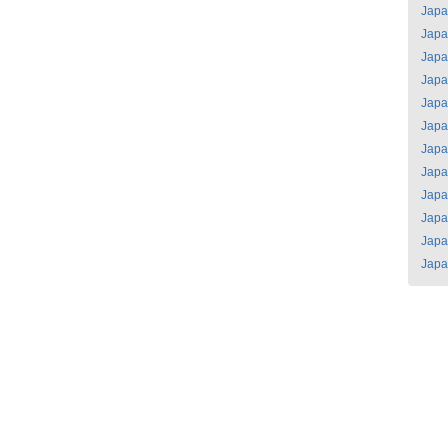
Jap
Jap
Jap
Jap
Jap
Jap
Jap
Jap
Jap
Jap
Jap
Jap