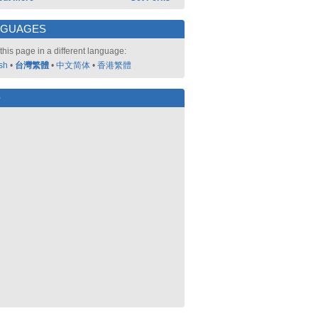
NGUAGES
this page in a different language:
sh
•
台灣繁體
•
中文简体
•
香港繁體
好