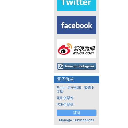
電子郵報
Fridae 電子郵報 - 繁體中
文版
電影俱樂部
汽車俱樂部
訂閱
Manage Subscriptions