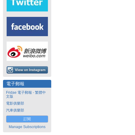
電子郵報
Fridae 電子郵報 - 繁體中
文版
電影俱樂部
汽車俱樂部
訂閱
Manage Subscriptions