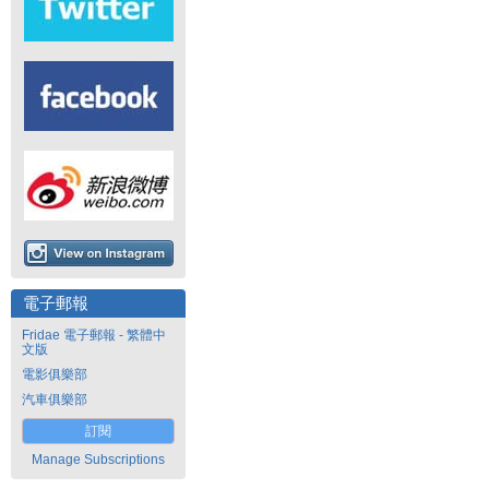
電子郵報
Fridae 電子郵報 - 繁體中
文版
電影俱樂部
汽車俱樂部
訂閱
Manage Subscriptions