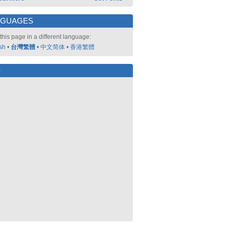
NGUAGES
this page in a different language:
sh
•
台灣繁體
•
中文简体
•
香港繁體
好