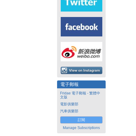
電子郵報
Fridae 電子郵報 - 繁體中
文版
電影俱樂部
汽車俱樂部
訂閱
Manage Subscriptions