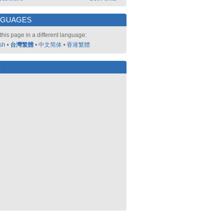
NGUAGES
this page in a different language:
sh
•
台灣繁體
•
中文简体
•
香港繁體
好