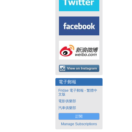
電子郵報
Fridae 電子郵報 - 繁體中
文版
電影俱樂部
汽車俱樂部
訂閱
Manage Subscriptions