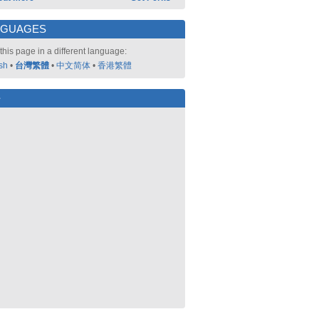
NGUAGES
this page in a different language:
sh
•
台灣繁體
•
中文简体
•
香港繁體
好