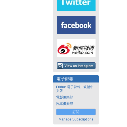
電子郵報
Fridae 電子郵報 - 繁體中
文版
電影俱樂部
汽車俱樂部
訂閱
Manage Subscriptions